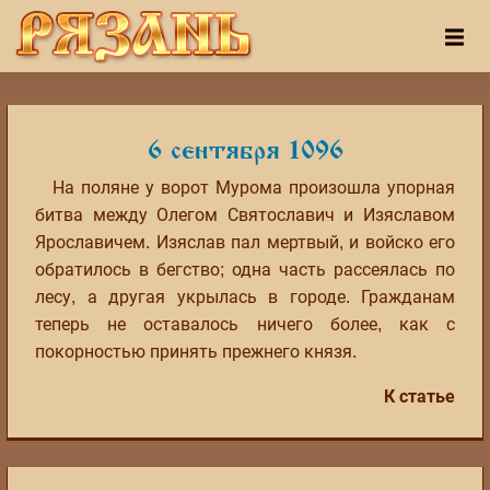
6 сентября 1096
На поляне у ворот Мурома произошла упорная
битва между Олегом Святославич и Изяславом
Ярославичем. Изяслав пал мертвый, и войско его
обратилось в бегство; одна часть рассеялась по
лесу, а другая укрылась в городе. Гражданам
теперь не оставалось ничего более, как с
покорностью принять прежнего князя.
К статье