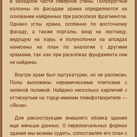
в западной части северной стены. Полукруглые
колонны по фасадам храма определяются на
основании найденных при раскопках фрагментов.
Однако углы храма, особенно по восточному
фасаду, а также порталы, вход на лестницу,
ведущую на хоры, и полуколонки на апсидах
нанесены на план по аналогии с другими
храмами, так как при раскопках фундамента они
не найдены.
Внутри храм был оштукатурен, но не расписан.
Полы выложены керамическими плитками с
зеленой поливой. Найдено несколько кирпичей с
оттиснутым на торце именем плинфотворителя —
«Яков».
Для реконструкции внешнего облика здания
еще меньше данных. О первоначальных формах
здания мы можем судить, сопоставляя его план с