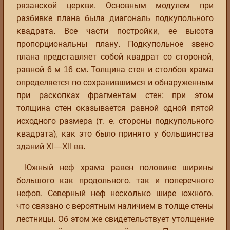
рязанской церкви. Основным модулем при
разбивке плана была диагональ подкупольного
квадрата. Все части постройки, ее высота
пропорциональны плану. Подкупольное звено
плана представляет собой квадрат со стороной,
равной 6 м 16 см. Толщина стен и столбов храма
определяется по сохранившимся и обнаруженным
при раскопках фрагментам стен; при этом
толщина стен оказывается равной одной пятой
исходного размера (т. е. стороны подкупольного
квадрата), как это было принято у большинства
зданий XI—XII вв.
Южный неф храма равен половине ширины
большого как продольного, так и поперечного
нефов. Северный неф несколько шире южного,
что связано с вероятным наличием в толще стены
лестницы. Об этом же свидетельствует утолщение