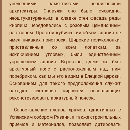
уцелевшими памятниками черниговской
архитектуры. Снаружи оно было, очевидно,
неоштукатуренным; в кладке стен фасада ряды
кирпича чередовались с розовым цемяночным
раствором. Простой кубический объем здания не
имел никаких пристроек. Широкие полуколонки,
приставленные ко всем лопаткам, за
исключением угловых, были единственным
украшением здания. Вероятно, здесь же был
аркатурный пояс с расположенным над ним
поребриком, как мы это видим в Елецкой церкви.
Основанием для такого предположения служит
находка лекальных кирпичей, позволяющих
реконструировать аркатурный поясок.
Сопоставление планов храмов, однотипных с
Успенским собором Рязани, а также строительных
приемов и материалов, позволяет датировать