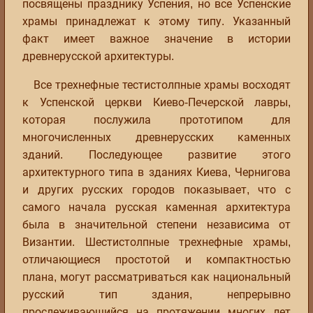
посвящены празднику Успения, но все Успенские
храмы принадлежат к этому типу. Указанный
факт имеет важное значение в истории
древнерусской архитектуры.
Все трехнефные тестистолпные храмы восходят
к Успенской церкви Киево-Печерской лавры,
которая послужила прототипом для
многочисленных древнерусских каменных
зданий. Последующее развитие этого
архитектурного типа в зданиях Киева, Чернигова
и других русских городов показывает, что с
самого начала русская каменная архитектура
была в значительной степени независима от
Византии. Шестистолпные трехнефные храмы,
отличающиеся простотой и компактностью
плана, могут рассматриваться как национальный
русский тип здания, непрерывно
прослеживающийся на протяжении многих лет