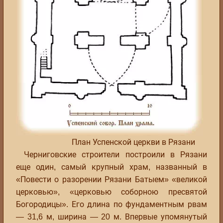
План Успенской церкви в Рязани
Черниговские строители построили в Рязани
еще один, самый крупный храм, названный в
«Повести о разорении Рязани Батыем» «великой
церковью», «церковью соборною пресвятой
Богородицы». Его длина по фундаментным рвам
— 31,6 м, ширина — 20 м. Впервые упомянутый