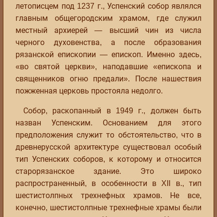
летописцем под 1237 г., Успенский собор являлся
главным общегородским храмом, где служил
местный архиерей — высший чин из числа
черного духовенства, а после образования
рязанской епископии — епископ. Именно здесь,
«во святой церкви», наподавшие «епископа и
священников огню предали». После нашествия
пожженная церковь простояла недолго.
Собор, раскопанный в 1949 г., должен быть
назван Успенским. Основанием для этого
предположения служит то обстоятельство, что в
древнерусской архитектуре существовал особый
тип Успенских соборов, к которому и относится
старорязанское здание. Это широко
распространенный, в особенности в XII в., тип
шестистолпных трехнефных храмов. Не все,
конечно, шестистолпные трехнефные храмы были