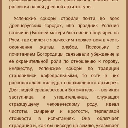
развития нашей древней архитектуры.
Успенские соборы строили почти во всех
древнерусских городах, ибо праздник Успения
(кончины) Божьей матери был очень популярен на
Руси, где слился с языческим торжеством в честь
окончания жатвы хлебов. Поскольку с
почитанием Богородицы связывали убеждение в
ее охранительной роли по отношению к городу,
княжеству, Успенские соборы по традиции
становились кафедральными, то есть в них
располагалась кафедра епархиального архиерея.
Для людей средневековья Богоматерь — великая
заступница и утешительница, служащая
страждущему человеческому роду, идеал
чистоты, смирения и кротости, терпеливой
стойкости в испытаниях. Она облегчает
страдания и, как бы нисходя на землю, указывает