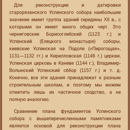
Для реконструкции и датировки
старорязанского Успенского собора наибольшее
значение имеет группа зданий середины XII в., с
которыми он имеет много общих черт. Это
черниговские Борисоглебский (1123 г.) и
Успенский (Елецкого монастыря) соборы,
киевские Успенская на Подоле («Пирогощая»,
1131—1132 гг.) и Кирилловская (1146 г.) церкви,
Успенская церковь в Каневе (1144 г.), Владимир-
Волынский Успенский сббор (1157 г.) и т. д.
Конечно, все эти здания принадлежат к разным
строительным школам, и поэтому мы можем
отметить лишь их частичное сходство, а не
полную аналогию.
Сравнение плана фундаментов Успенского
собора с вышеперечисленными памятниками
является основой для реконструкции плана