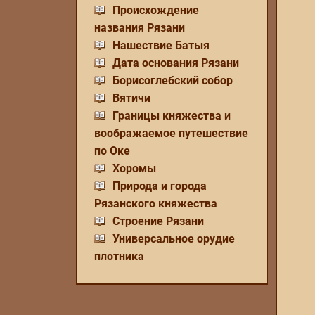
Происхождение
названия Рязани
Нашествие Батыя
Дата основания Рязани
Борисоглебский собор
Вятичи
Границы княжества и
воображаемое путешествие
по Оке
Хоромы
Природа и города
Рязанского княжества
Строение Рязани
Универсальное орудие
плотника