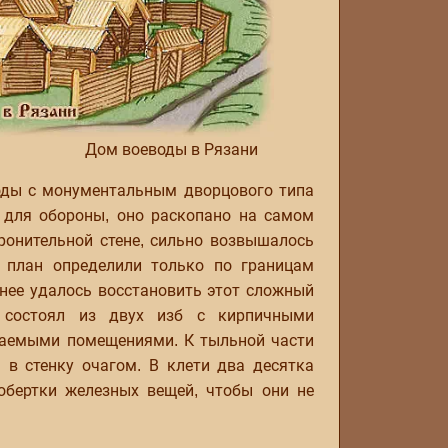
Дом воеводы в Рязани
оды с монументальным дворцового типа
для обороны, оно раскопано на самом
ронительной стене, сильно возвышалось
и план определили только по границам
нее удалось восстановить этот сложный
 состоял из двух изб с кирпичными
иваемыми помещениями. К тыльной части
в стенку очагом. В клети два десятка
обертки железных вещей, чтобы они не