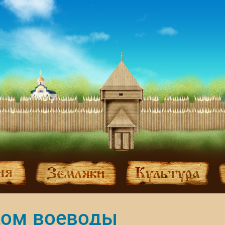
ом воеводы