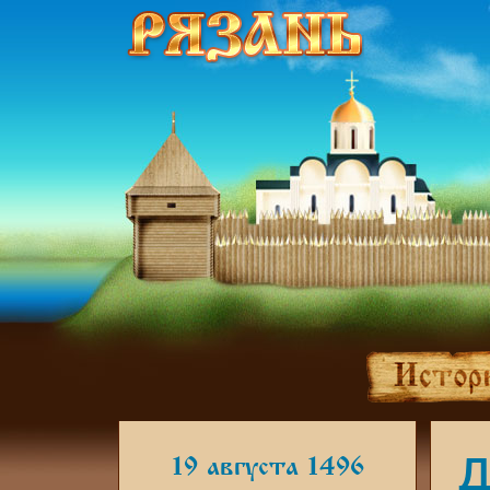
Д
19 августа 1496