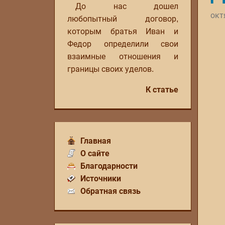
До нас дошел
окт
любопытный договор,
которым братья Иван и
Федор определили свои
взаимные отношения и
границы своих уделов.
К статье
Главная
О сайте
Благодарности
Источники
Обратная связь