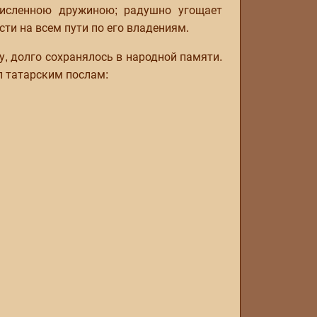
численною дружиною; радушно угощает
сти на всем пути по его владениям.
у, долго сохранялось в народной памяти.
л татарским послам: