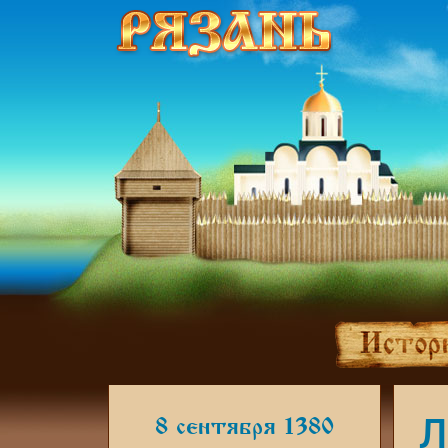
Л
8 сентября 1380