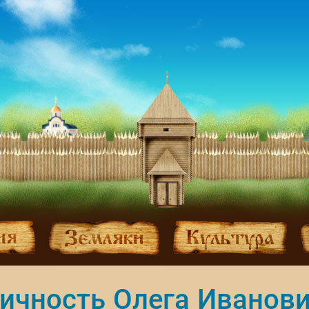
ичность Олега Иванов